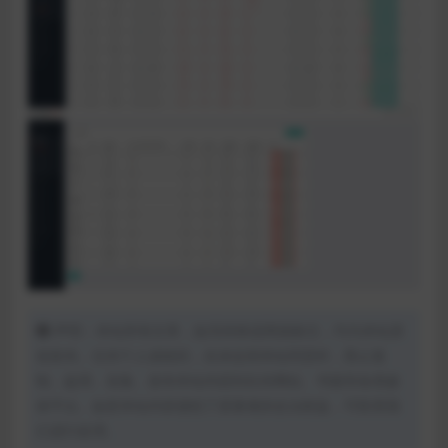
声明：本站所有文章，如无特殊说明或标注，均为本站原
创发布。任何个人或组织，在未征得本站同意时，禁止复
制、盗用、采集、发布本站内容到任何网站、书籍等各类媒
体平台。如若本站内容侵犯了原著者的合法权益，可联系我
们进行处理。