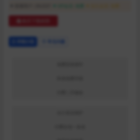
普通用户:
29USDT
VIP会员:
免费
永久会员:
免费
购买下载权限
详情介绍
常见问题
免费安装插件
终身免费升级
付费二开修改
永久售后维护
付费全包一条龙