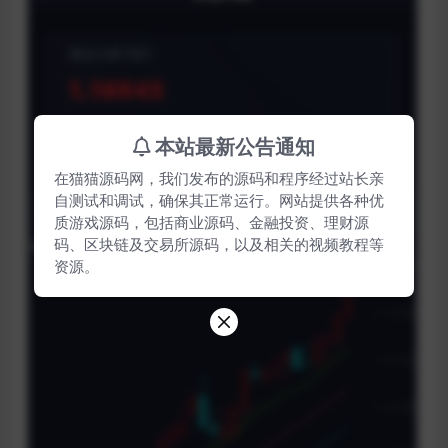
本站最新公告通知
在猫猫源码网，我们发布的源码和程序经过站长亲
自测试和调试，确保其正常运行。网站提供各种优
质游戏源码，包括商业源码、金融投资、理财源
码、区块链及交易所源码，以及相关的视频教程等
资源。