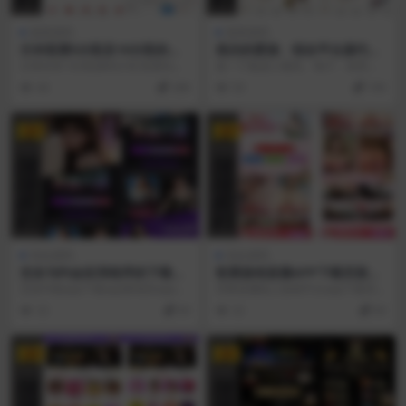
菠菜源码
菠菜源码
日本彩票5分彩及10分彩的源
高仿的爱游、综合平台源代
码/玩法仿制信用盘的系统/幸
码、PG源代码，包括电竞、博
文章目录 5分彩源码介绍 彩票玩法
是一个集真人视讯、电子、体育、
运农场的程序/时时彩源码以及
彩、彩票和真人视讯等源码
测试前台截图 测试后台截图 河内5
棋牌、彩票游戏等综合游戏平台，
44
288
50
199
搭建教程
分彩源码介...
以钜资投资开设全新热...
VIP
VIP
综合源码
综合源码
交友与约会应用程序的下载页
彩票游戏直播APP下载页面、
面、本地免费交友app下载页
真人电子老虎机下载页面、麻
交友约炮app下载app落地页app导
空降直播线上游戏平台app下载页
面，以及性感美女引导下载的
将游戏应用下载源码、性感真
航页app软件下载助手官网下载页
面模板 app落地页 运行环境： php
32
69
32
69
页面
人视讯引流下载
面模板 程...
5.4－...
VIP
VIP