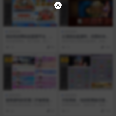
菠菜源码
菠菜源码
综合性的网站如菠菜平台、电
云顶综合盘源码，仿照BOB综
子游乐场和真人棋牌游戏，提
合系统，内置彩票和体育功
高仿菠菜网站，电子游戏，真人视
该程序是云顶综合盘源码，具备的
供游戏下载和功能推广，包含
能，包含定位玩法和信用玩
讯，棋牌，足球游戏网站的推广 可
彩票和体育自营功能，包含七星彩
19
99
15
166
宣传页、着陆页和引导页
法，支持七星彩
对接自己的客服，链...
玩法和信用玩法。要注...
VIP
VIP
菠菜源码
菠菜源码
菠菜源码的亚通二开修复版
天恒系统，包括彩票娱乐菠菜
本，包含余额宝生利和传统信
源码、番滩玩法、棋牌、龙虎
天恒杏彩系列全构二开的版本 界面
彩票种类多样，选择丰富：包括极
用的双重玩法，同时配备独立
和采集修复系统
清晰，功能齐全 彩种很多，大部分
速赛车、秒速飞艇、香港六合彩、
24
99
21
158
的代理端后台、修复的采集功
都是系统彩，可以...
北京快乐8、秒速28...