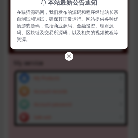
本站最新公告通知
在猫猫源码网，我们发布的源码和程序经过站长亲
自测试和调试，确保其正常运行。网站提供各种优
质游戏源码，包括商业源码、金融投资、理财源
码、区块链及交易所源码，以及相关的视频教程等
资源。