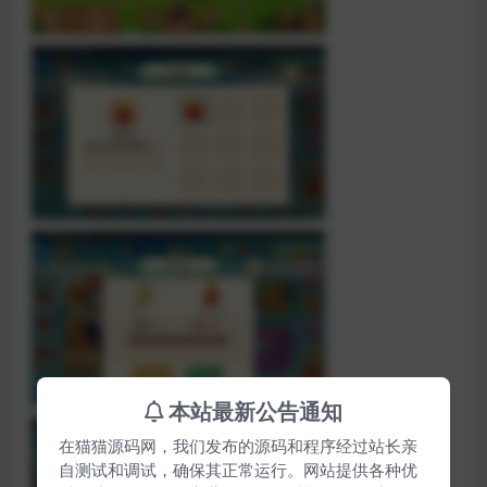
本站最新公告通知
在猫猫源码网，我们发布的源码和程序经过站长亲
自测试和调试，确保其正常运行。网站提供各种优