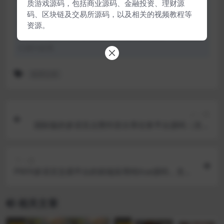
质游戏源码，包括商业源码、金融投资、理财源
创发布。任何个人或组织，在未征得本站同意时，禁止复
码、区块链及交易所源码，以及相关的视频教程等
制、盗用、采集、发布本站内容到任何网站、书籍等各类媒
资源。
体平台。如若本站内容侵犯了原著者的合法权益，可联系我
们进行处理。
股票交易
上一篇
国际版的多语言点赞抖音分享任务平台源码（支持
九种语言）/附带VUE框架
下一篇
PNYX多语言交易平台的前端采用纯Vue源码，支持
合约交易、期权交易、币币交易、杠杆交易、矿
机、锁仓挖矿、新币申购、NFT盲盒及双币理财功
相关文章
能