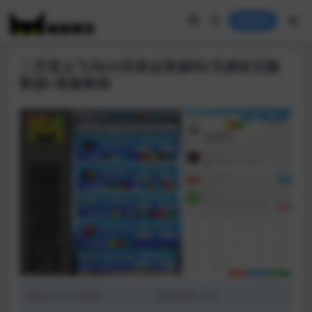
登录
二开昆仑飞鸟H5完美运营源码/无授权完整
数据+搭建教程
资源分类:
H5源码
浏览热度: (63)