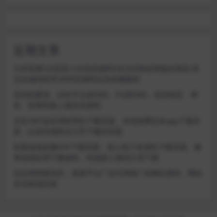
近期文章
日本彩票5分彩及10分彩的源码/玩法仿制信用盘的系统/幸
运农场的程序/时时彩源码以及搭建教程
高仿的爱游、综合平台源代码、PG源代码，包括电竞、博
彩、彩票和真人视讯等源码
交友与约会应用程序的下载页面、本地免费交友app下载页
面，以及性感美女引导下载的页面
彩票游戏直播APP下载页面、真人电子老虎机下载页面、麻
将游戏应用下载源码、性感真人视讯引流下载
综合营销落地页，菠菜平台广告代理推广的网站源码，网站
宣传落地页面