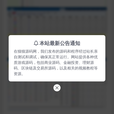
本站最新公告通知
在猫猫源码网，我们发布的源码和程序经过站长亲
自测试和调试，确保其正常运行。网站提供各种优
质游戏源码，包括商业源码、金融投资、理财源
码、区块链及交易所源码，以及相关的视频教程等
资源。