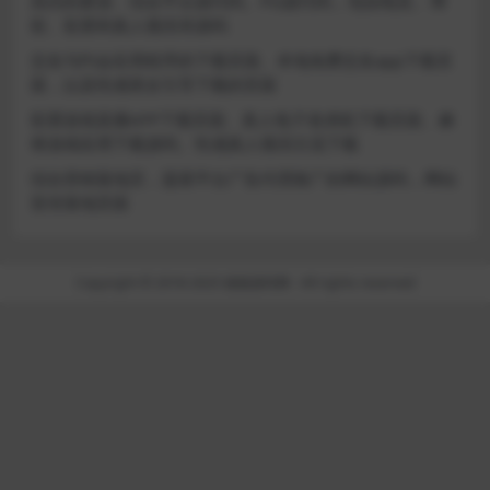
高仿的爱游、综合平台源代码、PG源代码，包括电竞、博
彩、彩票和真人视讯等源码
交友与约会应用程序的下载页面、本地免费交友app下载页
面，以及性感美女引导下载的页面
彩票游戏直播APP下载页面、真人电子老虎机下载页面、麻
将游戏应用下载源码、性感真人视讯引流下载
综合营销落地页，菠菜平台广告代理推广的网站源码，网站
宣传落地页面
Copyright © 2018-2025
猫猫源码网
- All rights reserved