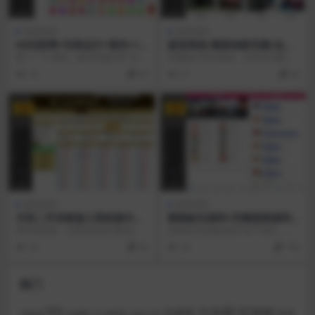
菠菜源码
菠菜源码
KK玩彩网+完美运行+视讯+10
蓝冠系统/最新独家完整/运营
0多个游戏+聊天室+运营版级
版本/二次开发/高仿VR彩票风
看了一下 视讯，聊天室都正常 东西
完整版分享出来的，没有任何删
别
格
完完整整，好东西不多说 开奖是配
减，采集都是正常的 利用蓝冠在线
18
99
21
68
合的博易 把1...
那套二次开发的，完美...
VIP
VIP
菠菜源码
菠菜源码
天恒二开信誉盘口系统源代码/
熊猫娱乐源码+完整菠菜源码
六合彩/七星彩/现金投注
+契约分红采集+修复+完美运
简约的前端，但是该有的功能还是
这套程序是服务器打包下来的，完
营
有的，可以信用和现金盘两用， 前
整开源，正儿八经的运营级别，无B
39
68
43
199
端登录使用安全码进...
UG 内核比较稳定...
热门
h5
六合彩
区块链
交易所
区块
28游戏
H5捕鱼
PC28彩票
乐娱大富