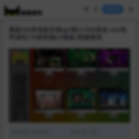
登录
最新NG游戏娱乐城api接口/NG游戏.net程
序源码/19套前端UI模板/搭建教程
资源分类:
菠菜源码
浏览热度: (36)