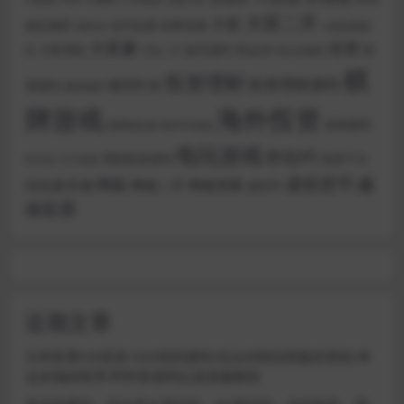
大富二开
大富
链交易所
合约交易
哈希竞猜
南宫28
大富彩票源
大富豪
彩票
大富系统
娱乐源码
幸运28
彩
码
天恒二开
幸运28源码
棋
投资理财
投资理财源码
德州扑克
票源码
微星棋牌
牌游戏
海外投资
游戏源码
棋牌电玩城
海外PG游戏
电玩游戏
秒合约
理财投资源码
竞猜下注
炸五花
牛牛游戏
虚拟货币
越
网狐
综合娱乐城
网狐二开
网狐荣耀
虚拟币
南彩票
近期文章
日本彩票5分彩及10分彩的源码/玩法仿制信用盘的系统/幸
运农场的程序/时时彩源码以及搭建教程