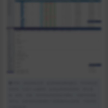
声明：本站所有文章，如无特殊说明或标注，均为本站原
创发布。任何个人或组织，在未征得本站同意时，禁止复
制、盗用、采集、发布本站内容到任何网站、书籍等各类媒
体平台。如若本站内容侵犯了原著者的合法权益，可联系我
们进行处理。