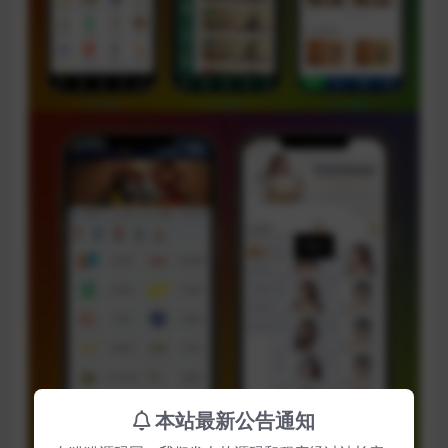
本站最新公告通知