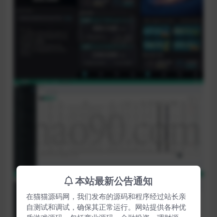
本站最新公告通知
在猫猫源码网，我们发布的源码和程序经过站长亲
自测试和调试，确保其正常运行。网站提供各种优