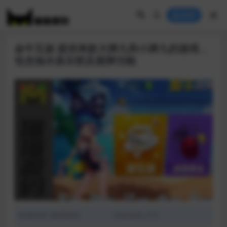
登录
金牛互娱 提供单款大牌九和小牌九的游戏，
包含抽水俱乐部及搓牌功能
资源分类:
棋牌源码
浏览热度: (77)