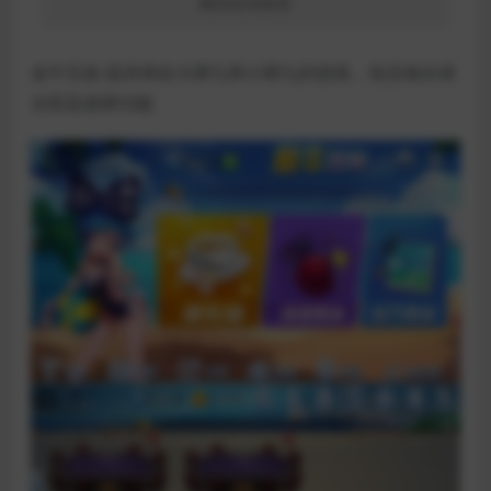
购买自动发货
金牛互娱 提供单款大牌九和小牌九的游戏，包含抽水俱
乐部及搓牌功能