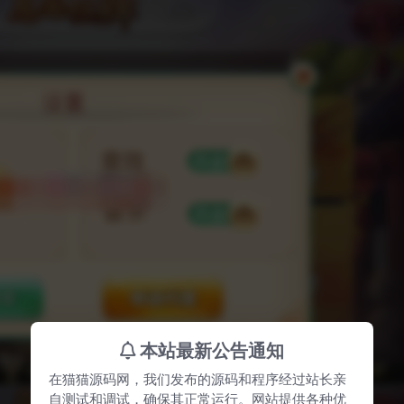
本站最新公告通知
在猫猫源码网，我们发布的源码和程序经过站长亲
自测试和调试，确保其正常运行。网站提供各种优