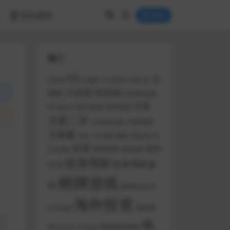
综合源码
登录
热门
h5
交
28游戏
H5捕鱼
PC28彩票
乐娱大富
六合彩
区块链
易所
区块链交易
大富
所
合约交易
哈希竞猜
南宫28
大富二开
大富系统
大富彩票源码
大富豪
娱乐源码
幸运28
天恒二开
幸
彩票
德州
彩票源码
运28源码
微星棋牌
投资理财
投资理财源
扑克
棋牌游戏
码
棋牌电玩城
海
海外投资
游戏源
外PG游戏
电
码
理财投资源码
炸五花
牛牛游戏