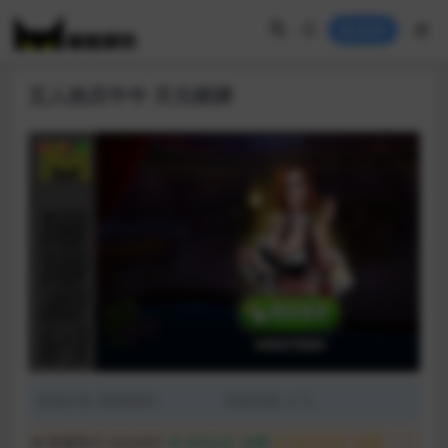
登录
五人抢庄牛牛 天元棋牌
资源分类:
棋牌源码
浏览热度: (17)
普通用户:
62USDT
VIP会员:
免费
永久会员:
免费