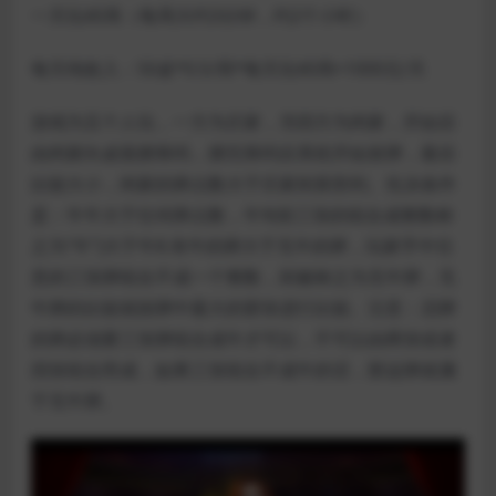
一天玩40局（每局大约3分钟，约2个小时）
每天纯收入：50桌*0.5/局*每天玩40局=1000元/天
游戏为五个人玩，一方为庄家，另四方为闲家，开始后
由闲家向桌面掷筹码，掷完筹码后系统开始发牌，最后
比较大小，闲家的牌点数大于庄家则算胜利。先决条件
是：牛牛大于任何牌点数，牛9(前三张的组合成整数称
之为“牛”)大于牛8.有牛的牌大于无牛的牌，玩家手中任
意的三张牌组合不成一个整数，则被称之为无牛牌，无
牛牌的比较就按牌中最大的那张进行比较。注意：启牌
的牌必须要三张牌组合成牛才可以，不可以由两张或者
四张组合而成，如果三张组合不成牛的话，那这牌就属
于无牛牌。