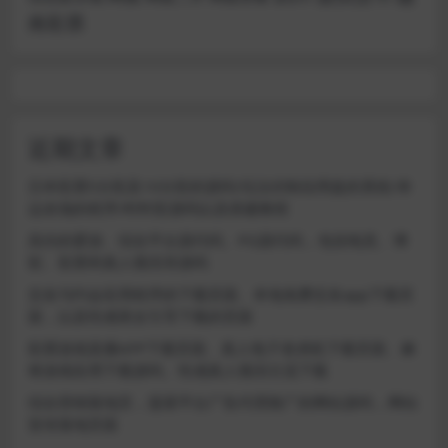
南彩票
近期文章
日本彩票5分彩及10分彩的源码/玩法仿制信用盘的系统/幸
运农场的程序/时时彩源码以及搭建教程
高仿的爱游、综合平台源代码、PG源代码，包括电竞、博
彩、彩票和真人视讯等源码
交友与约会应用程序的下载页面、本地免费交友app下载页
面，以及性感美女引导下载的页面
彩票游戏直播APP下载页面、真人电子老虎机下载页面、麻
将游戏应用下载源码、性感真人视讯引流下载
综合营销落地页，菠菜平台广告代理推广的网站源码，网站
宣传落地页面