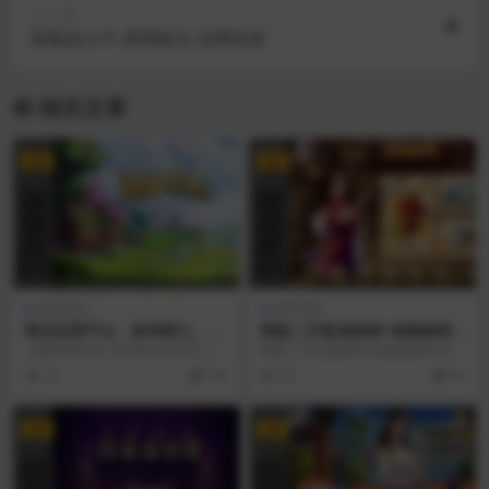
下一篇
新版战斗牛 易博娱乐 全网首发
相关文章
VIP
VIP
棋牌源码
棋牌源码
商业运营平台、财神牌九、茶
网狐二开荔浦棋牌+湘楚缘棋
楼、比赛+上下分+设置赢家自
牌房卡模式
最新财神牌九 带茶楼 比赛 带上下
网狐二开荔浦棋牌+湘楚缘棋牌房卡
动抽水
分 可设置赢家自动抽水，可换牌
模式，程序由网狐6603二开由成，
42
199
29
99
控...
此本版是某公司...
VIP
VIP