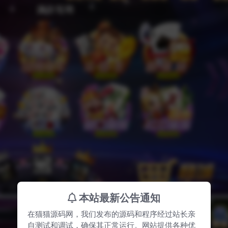
本站最新公告通知
在猫猫源码网，我们发布的源码和程序经过站长亲
自测试和调试，确保其正常运行。网站提供各种优