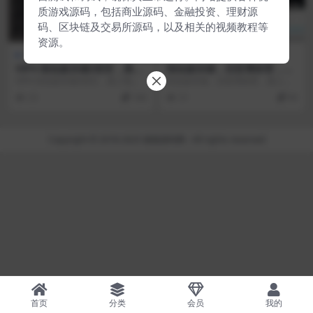
质游戏源码，包括商业源码、金融投资、理财源
码、区块链及交易所源码，以及相关的视频教程等
资源。
菠菜源码
菠菜源码
VIP4 综合娱乐城3语言，真人
综合娱乐城，仿亚博体育，真
电子，棋牌体育，USDT转币
人电子，棋牌体育，USDT转
VIP4 综合娱乐城3语言，真人电
综合娱乐城，仿亚博体育，真人电
附带搭建教程
币附带搭建教程
子，棋牌体育，USDT转币附带搭建
子，棋牌体育，USDT转币附带搭建
23
168
31
99
教程
教程
Copyright © 2018-2025
猫猫源码网
- All rights reserved
首页
分类
会员
我的