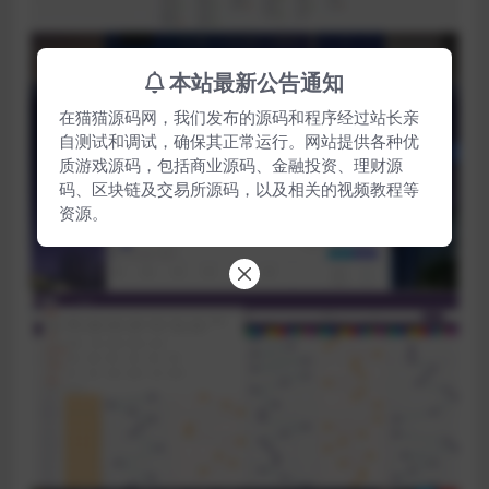
本站最新公告通知
在猫猫源码网，我们发布的源码和程序经过站长亲
自测试和调试，确保其正常运行。网站提供各种优
质游戏源码，包括商业源码、金融投资、理财源
码、区块链及交易所源码，以及相关的视频教程等
资源。