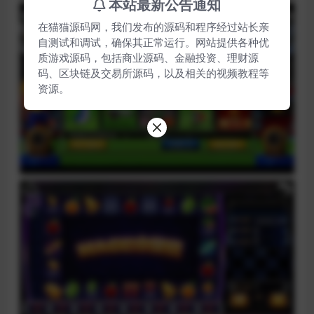
本站最新公告通知
在猫猫源码网，我们发布的源码和程序经过站长亲
自测试和调试，确保其正常运行。网站提供各种优
质游戏源码，包括商业源码、金融投资、理财源
码、区块链及交易所源码，以及相关的视频教程等
资源。