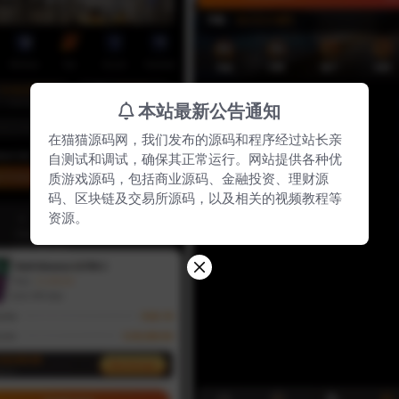
本站最新公告通知
在猫猫源码网，我们发布的源码和程序经过站长亲
自测试和调试，确保其正常运行。网站提供各种优
质游戏源码，包括商业源码、金融投资、理财源
码、区块链及交易所源码，以及相关的视频教程等
资源。