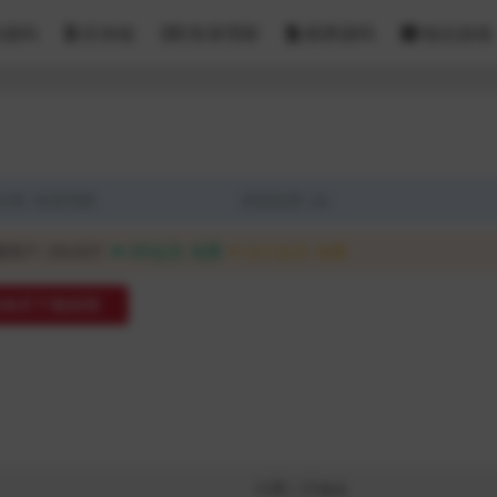
5源码
区块链
投资理财
棋牌源码
电玩游戏
分类:
投资理财
浏览热度: (4)
通用户:
29USDT
VIP会员:
免费
永久会员:
免费
购买下载权限
付费二开修改