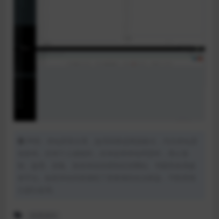
声明：本站所有文章，如无特殊说明或标注，均为本站原
创发布。任何个人或组织，在未征得本站同意时，禁止复
制、盗用、采集、发布本站内容到任何网站、书籍等各类媒
体平台。如若本站内容侵犯了原著者的合法权益，可联系我
们进行处理。
彩票源码