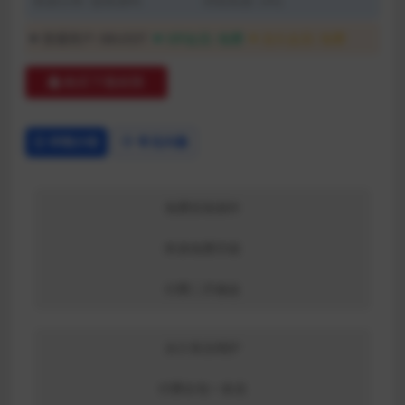
资源分类:
菠菜源码
浏览热度: (45)
普通用户:
88USDT
VIP会员:
免费
永久会员:
免费
购买下载权限
详情介绍
常见问题
免费安装插件
终身免费升级
付费二开修改
永久售后维护
付费全包一条龙