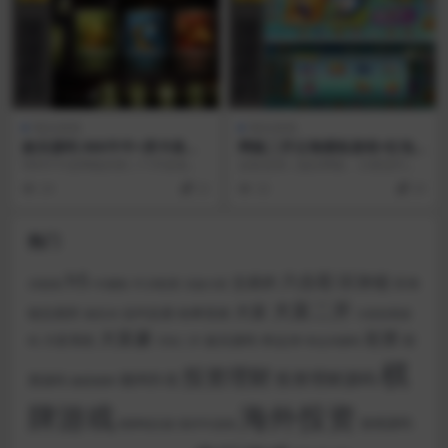
电玩游戏
电玩游戏
娱乐源码 98K牛牛+房卡俱乐
网狐二开云海捕鱼游戏+红包
部+前端换牌功能源码
反水系统+完整数据+双端APP
98K牛牛是网狐的第二个开放项
这套是第二版的网狐，主要是钓
目，不同于基金牛牛牛，有后台控
鱼，画面很漂亮，而且红包是防水
24
22
32
29
制。每张身份证的开户...
的，这也正常。把它拿给...
热门
h5
六合彩
区块链
交易所
区块
28游戏
H5捕鱼
PC28彩票
乐娱大富
大富二开
大富
链交易所
合约交易
哈希竞猜
南宫28
大富彩票源
大富豪
彩票
大富系统
娱乐源码
幸运28
彩
码
天恒二开
幸运28源码
棋
投资理财
投资理财源码
德州扑克
票源码
微星棋牌
牌游戏
海外投资
游戏源码
棋牌电玩城
海外PG游戏