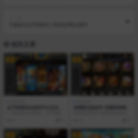
充取，改单，预设功能 系统和官方系列彩【购买此
套包搭建】
下一篇
万豪娱乐运营级快三系统彩网站源码
相关文章
VIP
VIP
电玩游戏
电玩游戏
金币联盟电玩游戏平台及其搭
星耀鲨鱼版组件 星耀棋牌最新
建指南
鲨鱼版游戏组件+18款游戏组
1. 系统概述 应用概述： 金币联盟电
星耀鲨鱼版组件 星耀棋牌最新鲨鱼
件+双端APP+完整数据
玩城游戏平台是一款集多种休闲娱
版游戏组件+18款游戏组件+双端AP
61
48
26
62
乐游戏于一体...
P+完整数据...
VIP
VIP