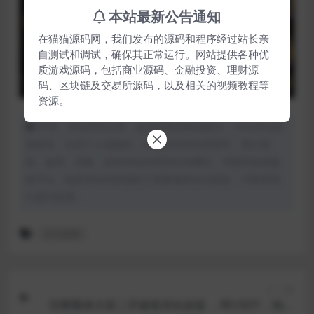
本站最新公告通知
在猫猫源码网，我们发布的源码和程序经过站长亲
自测试和调试，确保其正常运行。网站提供各种优
质游戏源码，包括商业源码、金融投资、理财源
码、区块链及交易所源码，以及相关的视频教程等
资源。
声明：本站所有文章，如无特殊说明或标注，均为本站原
创发布。任何个人或组织，在未征得本站同意时，禁止复
制、盗用、采集、发布本站内容到任何网站、书籍等各类媒
体平台。如若本站内容侵犯了原著者的合法权益，可联系我
们进行处理。
开元棋牌
上一篇
完整繁体大富二开修复优化改版 ，带USDT，钱包